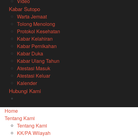
Video
Kabar Sutopo
Warta Jemaat
Tolong Menolong
Protokol Kesehatan
Kabar Kelahiran
Kabar Pernikahan
Kabar Duka
Kabar Ulang Tahun
Atestasi Masuk
Atestasi Keluar
Kalender
Hubungi Kami
Home
Tentang Kami
Tentang Kami
KK/PA Wilayah