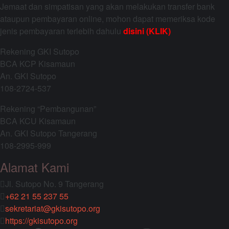
Jemaat dan simpatisan yang akan melakukan transfer bank
ataupun pembayaran online, mohon dapat memeriksa kode
jenis pembayaran terlebih dahulu
disini (KLIK)
Rekening GKI Sutopo
BCA KCP Kisamaun
An. GKI Sutopo
108-2724-537
Rekening “Pembangunan”
BCA KCU Kisamaun
An. GKI Sutopo Tangerang
108-2995-999
Alamat Kami
Jl. Sutopo No. 9 Tangerang
+62 21 55 237 55
sekretariat@gkisutopo.org
https://gkisutopo.org