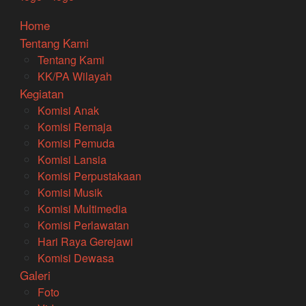
Home
Tentang Kami
Tentang Kami
KK/PA Wilayah
Kegiatan
Komisi Anak
Komisi Remaja
Komisi Pemuda
Komisi Lansia
Komisi Perpustakaan
Komisi Musik
Komisi Multimedia
Komisi Perlawatan
Hari Raya Gerejawi
Komisi Dewasa
Galeri
Foto