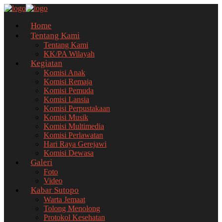
Home
Tentang Kami
Tentang Kami
KK/PA Wilayah
Kegiatan
Komisi Anak
Komisi Remaja
Komisi Pemuda
Komisi Lansia
Komisi Perpustakaan
Komisi Musik
Komisi Multimedia
Komisi Perlawatan
Hari Raya Gerejawi
Komisi Dewasa
Galeri
Foto
Video
Kabar Sutopo
Warta Jemaat
Tolong Menolong
Protokol Kesehatan