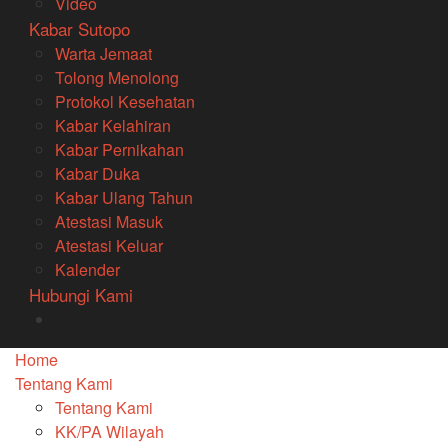
Video
Kabar Sutopo
Warta Jemaat
Tolong Menolong
Protokol Kesehatan
Kabar Kelahiran
Kabar Pernikahan
Kabar Duka
Kabar Ulang Tahun
Atestasi Masuk
Atestasi Keluar
Kalender
Hubungi Kami
Home
Tentang Kami
Tentang Kami
KK/PA Wilayah