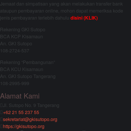
Jemaat dan simpatisan yang akan melakukan transfer bank
ataupun pembayaran online, mohon dapat memeriksa kode
jenis pembayaran terlebih dahulu
disini (KLIK)
Rekening GKI Sutopo
BCA KCP Kisamaun
An. GKI Sutopo
108-2724-537
Rekening “Pembangunan”
BCA KCU Kisamaun
An. GKI Sutopo Tangerang
108-2995-999
Alamat Kami
Jl. Sutopo No. 9 Tangerang
+62 21 55 237 55
sekretariat@gkisutopo.org
https://gkisutopo.org