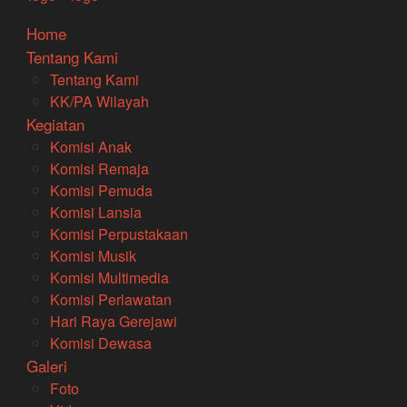
Home
Tentang Kami
Tentang Kami
KK/PA Wilayah
Kegiatan
Komisi Anak
Komisi Remaja
Komisi Pemuda
Komisi Lansia
Komisi Perpustakaan
Komisi Musik
Komisi Multimedia
Komisi Perlawatan
Hari Raya Gerejawi
Komisi Dewasa
Galeri
Foto