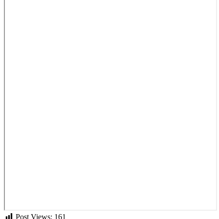
Post Views:
161