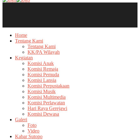
Home
Tentang Kami
Tentang Kami
KK/PA Wilayah
Kegiatan
Komisi Anak
Komisi Remaja
Komisi Pemuda
Komisi Lansia
Komisi Perpustakaan
Komisi Musik
Komisi Multimedia
Komisi Perlawatan
Hari Raya Gerejawi
Komisi Dewasa
Galeri
Foto
Video
Kabar Sutopo