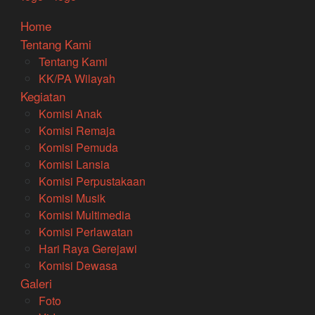
Home
Tentang Kami
Tentang Kami
KK/PA Wilayah
Kegiatan
Komisi Anak
Komisi Remaja
Komisi Pemuda
Komisi Lansia
Komisi Perpustakaan
Komisi Musik
Komisi Multimedia
Komisi Perlawatan
Hari Raya Gerejawi
Komisi Dewasa
Galeri
Foto