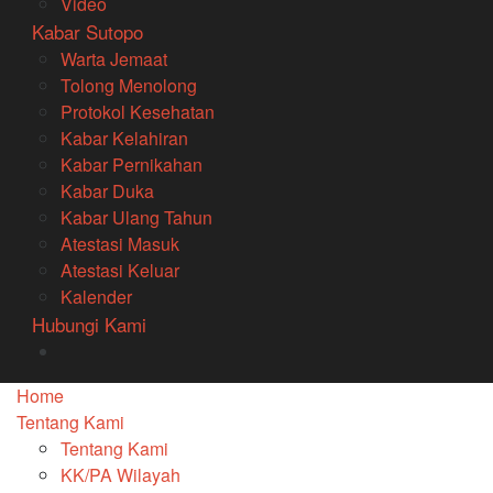
Video
Kabar Sutopo
Warta Jemaat
Tolong Menolong
Protokol Kesehatan
Kabar Kelahiran
Kabar Pernikahan
Kabar Duka
Kabar Ulang Tahun
Atestasi Masuk
Atestasi Keluar
Kalender
Hubungi Kami
Home
Tentang Kami
Tentang Kami
KK/PA Wilayah